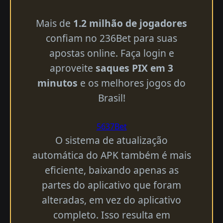
Mais de
1.2 milhão de jogadores
confiam no 236Bet para suas
apostas online. Faça login e
aproveite
saques PIX em 3
minutos
e os melhores jogos do
Brasil!
5637Bet
O sistema de atualização
automática do APK também é mais
eficiente, baixando apenas as
partes do aplicativo que foram
alteradas, em vez do aplicativo
completo. Isso resulta em