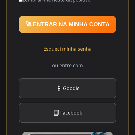
🚀 ENTRAR NA MINHA CONTA
Esqueci minha senha
ou entre com
📱
Google
📘
Facebook