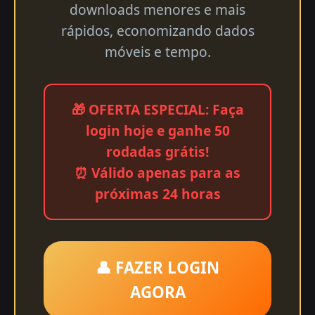
downloads menores e mais
rápidos, economizando dados
móveis e tempo.
🎁 OFERTA ESPECIAL: Faça
login hoje e ganhe 50
rodadas grátis!
⏰ Válido apenas para as
próximas 24 horas
👤 FAZER LOGIN
AGORA