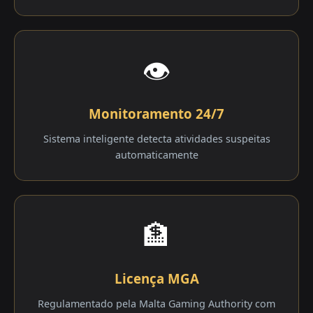
👁️
Monitoramento 24/7
Sistema inteligente detecta atividades suspeitas
automaticamente
🏦
Licença MGA
Regulamentado pela Malta Gaming Authority com