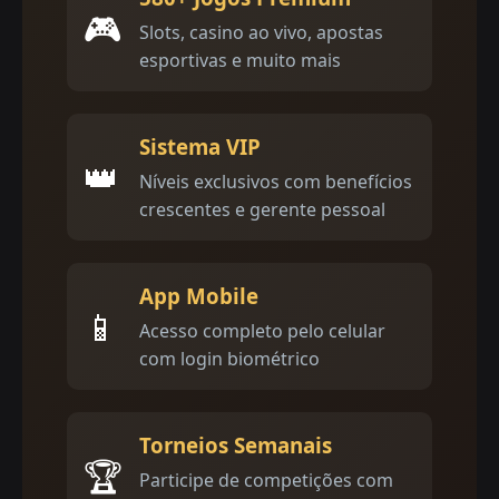
🎮
Slots, casino ao vivo, apostas
esportivas e muito mais
Sistema VIP
👑
Níveis exclusivos com benefícios
crescentes e gerente pessoal
App Mobile
📱
Acesso completo pelo celular
com login biométrico
Torneios Semanais
🏆
Participe de competições com