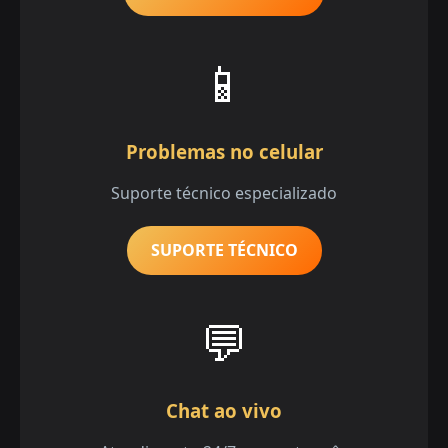
📱
Problemas no celular
Suporte técnico especializado
SUPORTE TÉCNICO
💬
Chat ao vivo