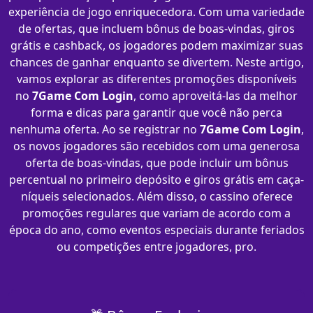
experiência de jogo enriquecedora. Com uma variedade
de ofertas, que incluem bônus de boas-vindas, giros
grátis e cashback, os jogadores podem maximizar suas
chances de ganhar enquanto se divertem. Neste artigo,
vamos explorar as diferentes promoções disponíveis
no
7Game Com Login
, como aproveitá-las da melhor
forma e dicas para garantir que você não perca
nenhuma oferta. Ao se registrar no
7Game Com Login
,
os novos jogadores são recebidos com uma generosa
oferta de boas-vindas, que pode incluir um bônus
percentual no primeiro depósito e giros grátis em caça-
níqueis selecionados. Além disso, o cassino oferece
promoções regulares que variam de acordo com a
época do ano, como eventos especiais durante feriados
ou competições entre jogadores, pro.