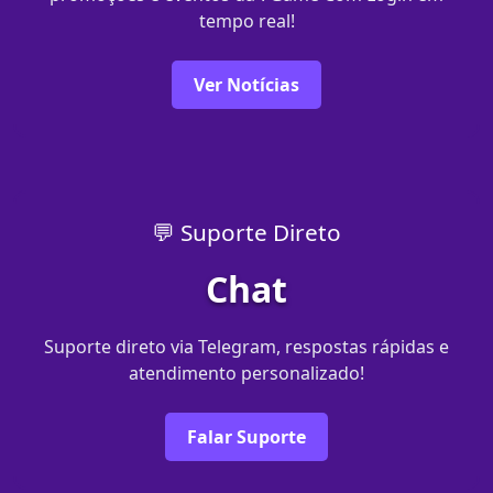
tempo real!
Ver Notícias
💬 Suporte Direto
Chat
Suporte direto via Telegram, respostas rápidas e
atendimento personalizado!
Falar Suporte