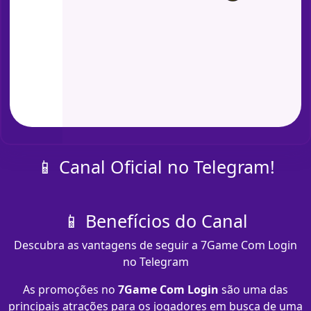
📱 Canal Oficial no Telegram!
📱 Benefícios do Canal
Descubra as vantagens de seguir a 7Game Com Login
no Telegram
As promoções no
7Game Com Login
são uma das
principais atrações para os jogadores em busca de uma