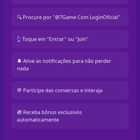
🔍 Procure por "@7Game Com LoginOficial"
👆 Toque em "Entrar" ou "Join"
🔔 Ative as notificações para não perder
nada
💬 Participe das conversas e interaja
🎁 Receba bônus exclusivos
automaticamente