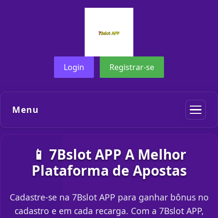
Login
Registrar-se
Menu
📱 7Bslot APP A Melhor
Plataforma de Apostas
Cadastre-se na 7Bslot APP para ganhar bônus no
cadastro e em cada recarga. Com a 7Bslot APP,