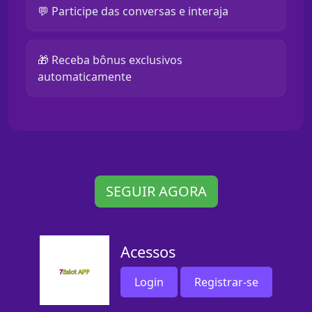
💬 Participe das conversas e interaja
🎁 Receba bônus exclusivos
automaticamente
SEGUIR AGORA
Acessos
Login
Registrar-se