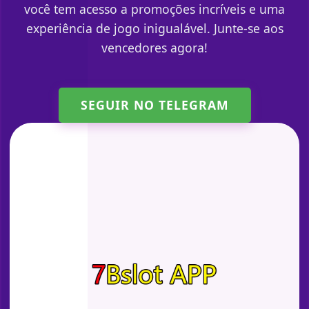
você tem acesso a promoções incríveis e uma
experiência de jogo inigualável. Junte-se aos
vencedores agora!
SEGUIR NO TELEGRAM