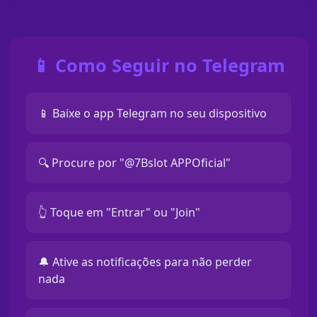
📱 Como Seguir no Telegram
📱 Baixe o app Telegram no seu dispositivo
🔍 Procure por "@7Bslot APPOficial"
👆 Toque em "Entrar" ou "Join"
🔔 Ative as notificações para não perder
nada