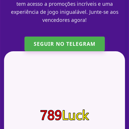
tem acesso a promoções incríveis e uma
experiência de jogo inigualável. Junte-se aos
vencedores agora!
SEGUIR NO TELEGRAM