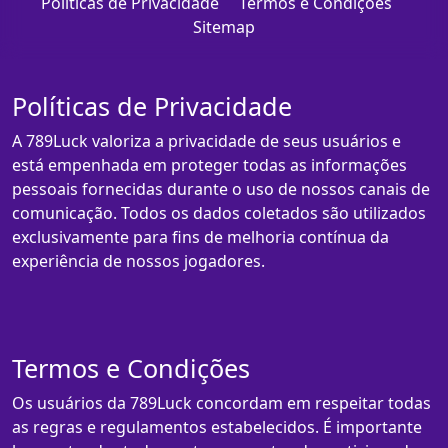
Políticas de Privacidade
Termos e Condições
Sitemap
Políticas de Privacidade
A 789Luck valoriza a privacidade de seus usuários e
está empenhada em proteger todas as informações
pessoais fornecidas durante o uso de nossos canais de
comunicação. Todos os dados coletados são utilizados
exclusivamente para fins de melhoria contínua da
experiência de nossos jogadores.
Termos e Condições
Os usuários da 789Luck concordam em respeitar todas
as regras e regulamentos estabelecidos. É importante