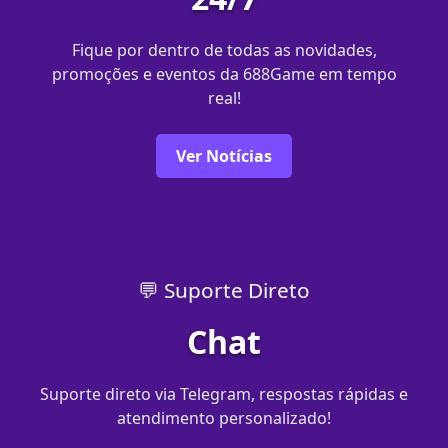
Fique por dentro de todas as novidades,
promoções e eventos da 688Game em tempo
real!
Ver Notícias
💬 Suporte Direto
Chat
Suporte direto via Telegram, respostas rápidas e
atendimento personalizado!