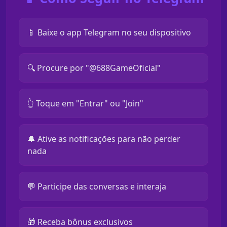
📱 Baixe o app Telegram no seu dispositivo
🔍 Procure por "@688GameOficial"
👆 Toque em "Entrar" ou "Join"
🔔 Ative as notificações para não perder
nada
💬 Participe das conversas e interaja
🎁 Receba bônus exclusivos