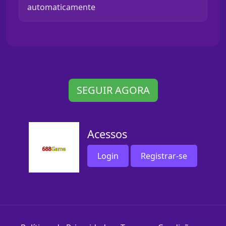
automaticamente
SEGUIR AGORA
Acessos
Login
Registrar-se