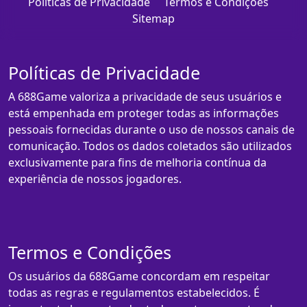
Políticas de Privacidade
Termos e Condições
Sitemap
Políticas de Privacidade
A 688Game valoriza a privacidade de seus usuários e
está empenhada em proteger todas as informações
pessoais fornecidas durante o uso de nossos canais de
comunicação. Todos os dados coletados são utilizados
exclusivamente para fins de melhoria contínua da
experiência de nossos jogadores.
Termos e Condições
Os usuários da 688Game concordam em respeitar
todas as regras e regulamentos estabelecidos. É