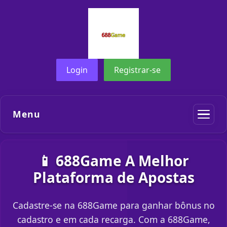
Login
Registrar-se
Menu
📱 688Game A Melhor
Plataforma de Apostas
Cadastre-se na 688Game para ganhar bônus no
cadastro e em cada recarga. Com a 688Game,