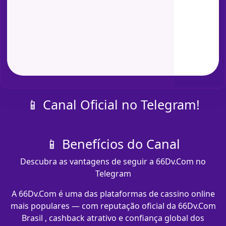
📱 Canal Oficial no Telegram!
📱 Benefícios do Canal
Descubra as vantagens de seguir a 66Dv.Com no
Telegram
A 66Dv.Com é uma das plataformas de cassino online
mais populares — com reputação oficial da 66Dv.Com
Brasil , cashback atrativo e confiança global dos