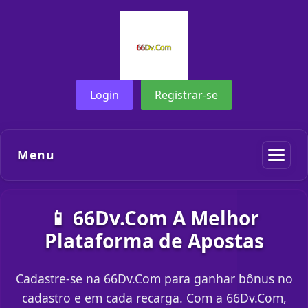
Login
Registrar-se
Menu
📱 66Dv.Com A Melhor
Plataforma de Apostas
Cadastre-se na 66Dv.Com para ganhar bônus no
cadastro e em cada recarga. Com a 66Dv.Com,