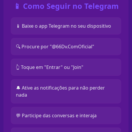
📱 Como Seguir no Telegram
📱 Baixe o app Telegram no seu dispositivo
🔍 Procure por "@66Dv.ComOficial"
👆 Toque em "Entrar" ou "Join"
🔔 Ative as notificações para não perder
nada
💬 Participe das conversas e interaja