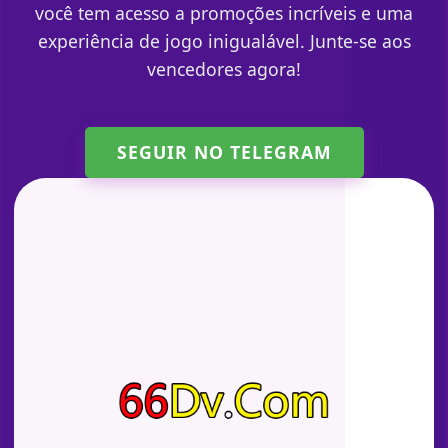
você tem acesso a promoções incríveis e uma
experiência de jogo inigualável. Junte-se aos
vencedores agora!
SEGUIR NO TELEGRAM