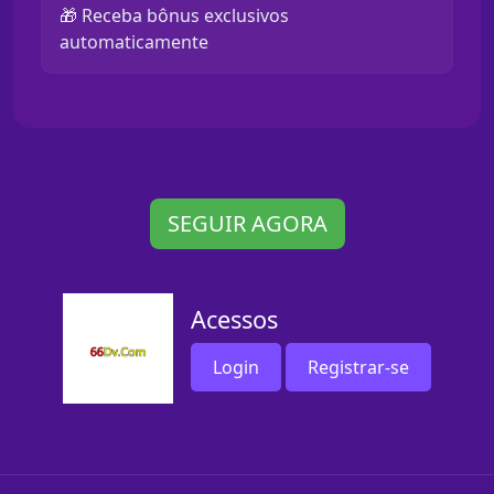
🎁 Receba bônus exclusivos
automaticamente
SEGUIR AGORA
Acessos
Login
Registrar-se