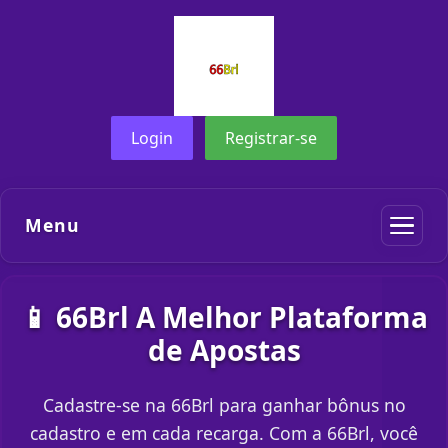
Login
Registrar-se
Menu
📱 66Brl A Melhor Plataforma
de Apostas
Cadastre-se na 66Brl para ganhar bônus no
cadastro e em cada recarga. Com a 66Brl, você