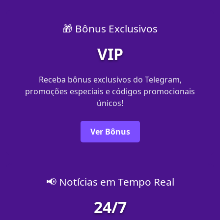
🎁 Bônus Exclusivos
VIP
Receba bônus exclusivos do Telegram,
promoções especiais e códigos promocionais
únicos!
Ver Bônus
📢 Notícias em Tempo Real
24/7