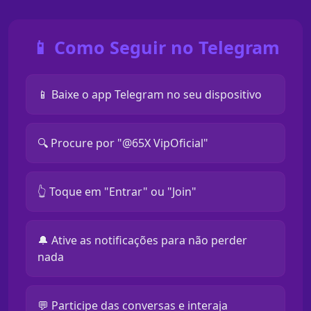
📱 Como Seguir no Telegram
📱 Baixe o app Telegram no seu dispositivo
🔍 Procure por "@65X VipOficial"
👆 Toque em "Entrar" ou "Join"
🔔 Ative as notificações para não perder
nada
💬 Participe das conversas e interaja