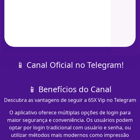
📱 Canal Oficial no Telegram!
📱 Benefícios do Canal
Descubra as vantagens de seguir a 65X Vip no Telegram
O aplicativo oferece múltiplas opções de login para
maior segurança e conveniência. Os usuários podem
optar por login tradicional com usuário e senha, ou
utilizar métodos mais modernos como impressão