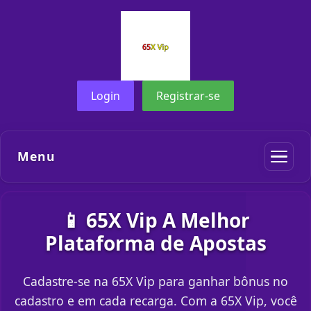
Login
Registrar-se
Menu
📱 65X Vip A Melhor
Plataforma de Apostas
Cadastre-se na 65X Vip para ganhar bônus no
cadastro e em cada recarga. Com a 65X Vip, você