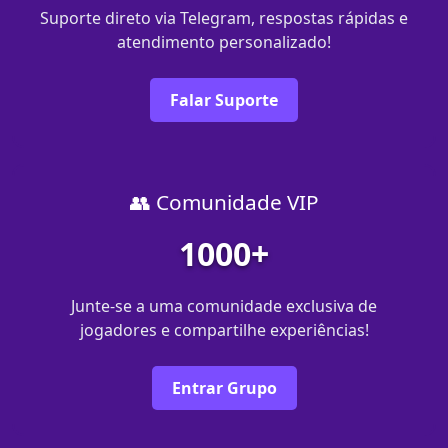
Suporte direto via Telegram, respostas rápidas e
atendimento personalizado!
Falar Suporte
👥 Comunidade VIP
1000+
Junte-se a uma comunidade exclusiva de
jogadores e compartilhe experiências!
Entrar Grupo