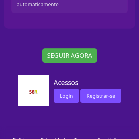
automaticamente
SEGUIR AGORA
Acessos
Login
Registrar-se