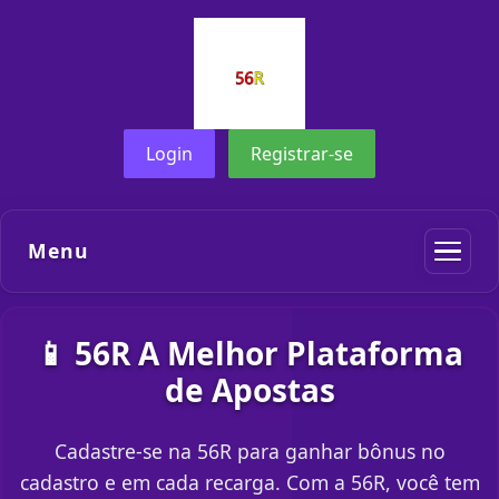
Login
Registrar-se
Menu
📱 56R A Melhor Plataforma
de Apostas
Cadastre-se na 56R para ganhar bônus no
cadastro e em cada recarga. Com a 56R, você tem