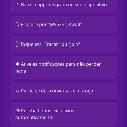
📱 Baixe o app Telegram no seu dispositivo
🔍 Procure por "@567BrOficial"
👆 Toque em "Entrar" ou "Join"
🔔 Ative as notificações para não perder
nada
💬 Participe das conversas e interaja
🎁 Receba bônus exclusivos
automaticamente