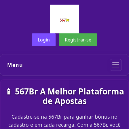
Login
Registrar-se
Menu
📱 567Br A Melhor Plataforma
de Apostas
Cadastre-se na 567Br para ganhar bônus no
cadastro e em cada recarga. Com a 567Br, você