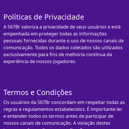
Políticas de Privacidade
A 567Br valoriza a privacidade de seus usuários e está
empenhada em proteger todas as informações
pessoais fornecidas durante o uso de nossos canais de
comunicação. Todos os dados coletados são utilizados
exclusivamente para fins de melhoria contínua da
experiência de nossos jogadores.
Termos e Condições
Os usuários da 567Br concordam em respeitar todas as
regras e regulamentos estabelecidos. É importante ler
e entender todos os termos antes de participar de
nossos canais de comunicação. A violação destes