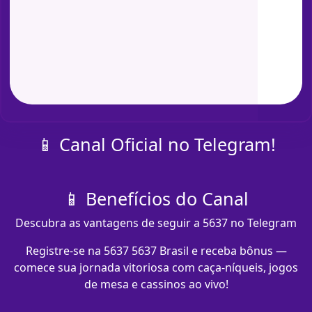
📱 Canal Oficial no Telegram!
📱 Benefícios do Canal
Descubra as vantagens de seguir a 5637 no Telegram
Registre-se na 5637 5637 Brasil e receba bônus —
comece sua jornada vitoriosa com caça-níqueis, jogos
de mesa e cassinos ao vivo!