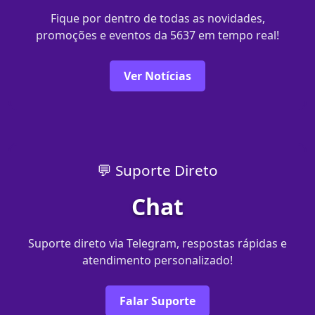
Fique por dentro de todas as novidades,
promoções e eventos da 5637 em tempo real!
Ver Notícias
💬 Suporte Direto
Chat
Suporte direto via Telegram, respostas rápidas e
atendimento personalizado!
Falar Suporte