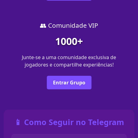
👥 Comunidade VIP
1000+
Junte-se a uma comunidade exclusiva de
jogadores e compartilhe experiências!
Entrar Grupo
📱 Como Seguir no Telegram