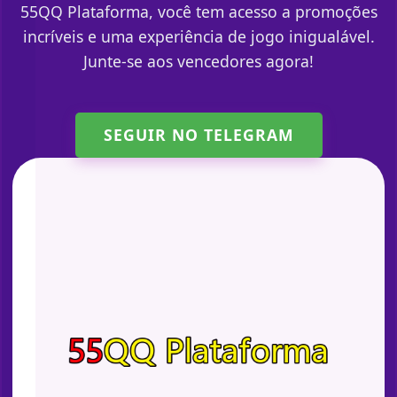
55QQ Plataforma, você tem acesso a promoções
incríveis e uma experiência de jogo inigualável.
Junte-se aos vencedores agora!
SEGUIR NO TELEGRAM