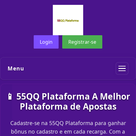
Login
Registrar-se
Menu
📱 55QQ Plataforma A Melhor
Plataforma de Apostas
Cadastre-se na 55QQ Plataforma para ganhar
bônus no cadastro e em cada recarga. Com a