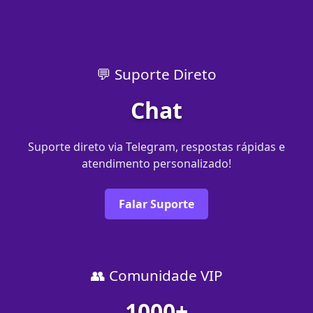
💬 Suporte Direto
Chat
Suporte direto via Telegram, respostas rápidas e
atendimento personalizado!
Falar Suporte
👥 Comunidade VIP
1000+