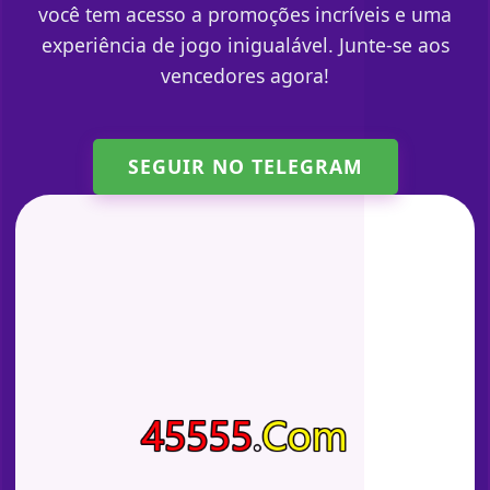
você tem acesso a promoções incríveis e uma
experiência de jogo inigualável. Junte-se aos
vencedores agora!
SEGUIR NO TELEGRAM