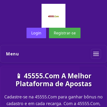
Login
Registrar-se
Menu
📱 45555.Com A Melhor
Plataforma de Apostas
Cadastre-se na 45555.Com para ganhar bônus no
cadastro e em cada recarga. Com a 45555.Com,