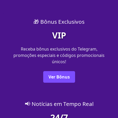
🎁 Bônus Exclusivos
VIP
Receba bônus exclusivos do Telegram,
promoções especiais e códigos promocionais
únicos!
Ver Bônus
📢 Notícias em Tempo Real
24/7