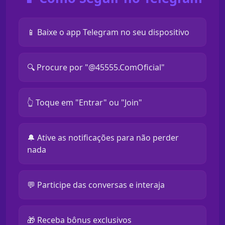
📱 Baixe o app Telegram no seu dispositivo
🔍 Procure por "@45555.ComOficial"
👆 Toque em "Entrar" ou "Join"
🔔 Ative as notificações para não perder
nada
💬 Participe das conversas e interaja
🎁 Receba bônus exclusivos