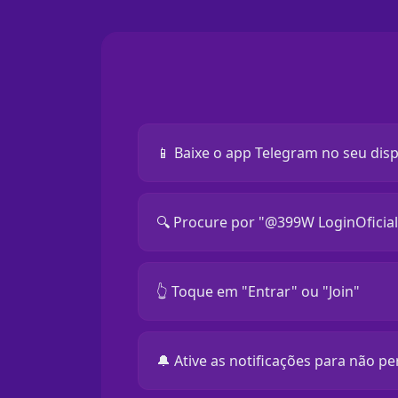
📱 Baixe o app Telegram no seu disp
🔍 Procure por "@399W LoginOficial
👆 Toque em "Entrar" ou "Join"
🔔 Ative as notificações para não p