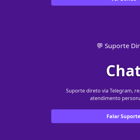
💬 Suporte Di
Cha
Suporte direto via Telegram, r
atendimento persona
Falar Suport