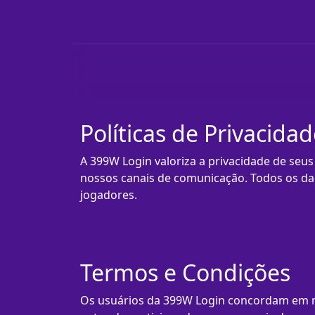
Políticas de Privacida
A 399W Login valoriza a privacidade de seu
nossos canais de comunicação. Todos os dad
jogadores.
Termos e Condições
Os usuários da 399W Login concordam em re