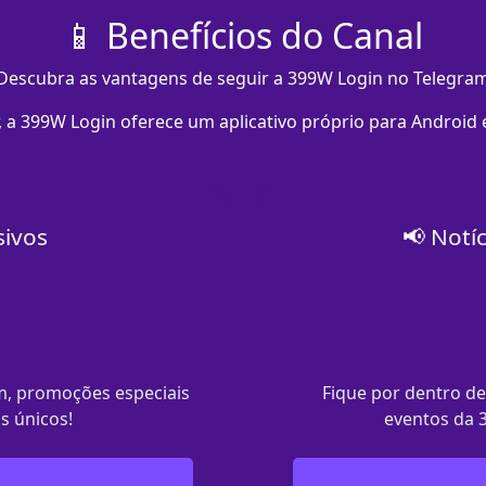
📱 Benefícios do Canal
Descubra as vantagens de seguir a 399W Login no Telegra
, a 399W Login oferece um aplicativo próprio para Android
sivos
📢 Notí
m, promoções especiais
Fique por dentro d
s únicos!
eventos da 