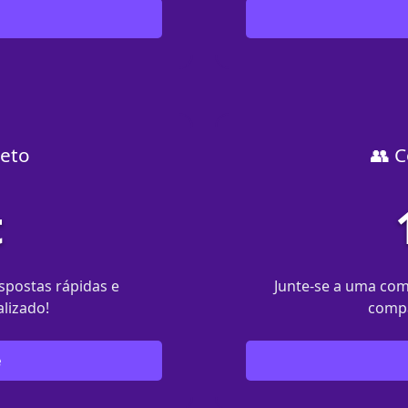
reto
👥 
t
espostas rápidas e
Junte-se a uma com
lizado!
compa
e