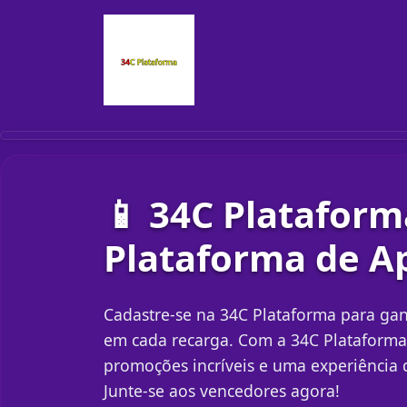
📱 34C Platafor
Plataforma de A
Cadastre-se na 34C Plataforma para ga
em cada recarga. Com a 34C Plataforma
promoções incríveis e uma experiência d
Junte-se aos vencedores agora!