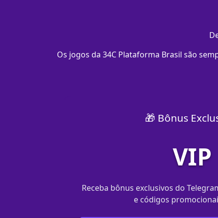
De
Os jogos da 34C Plataforma Brasil são semp
🎁 Bônus Exclu
VIP
Receba bônus exclusivos do Telegra
e códigos promocionai