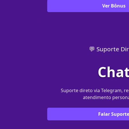
Ver Bônus
💬 Suporte Di
Cha
Suporte direto via Telegram, r
atendimento persona
Falar Suport