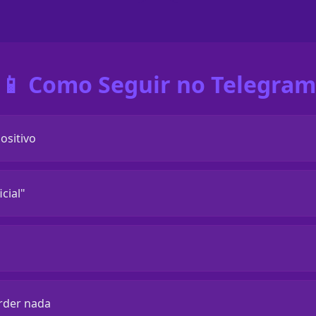
📱 Como Seguir no Telegram
ositivo
cial"
erder nada