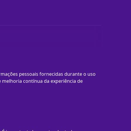
ormações pessoais fornecidas durante o uso
e melhoria contínua da experiência de