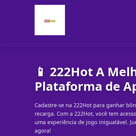
📱 222Hot A Mel
Plataforma de A
Cadastre-se na 222Hot para ganhar bôn
recarga. Com a 222Hot, você tem acesso
uma experiência de jogo inigualável. J
agora!