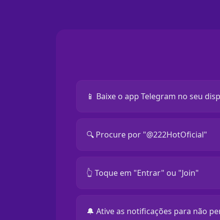
📱 Baixe o app Telegram no seu disp
🔍 Procure por "@222HotOficial"
👆 Toque em "Entrar" ou "Join"
🔔 Ative as notificações para não p