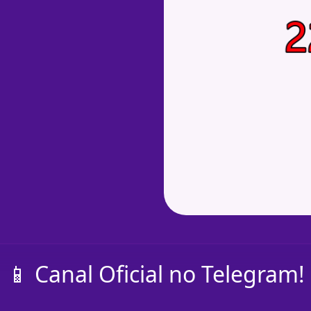
📱 Canal Oficial no Telegram!