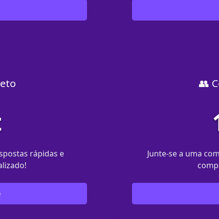
reto
👥 
t
espostas rápidas e
Junte-se a uma com
lizado!
compa
e