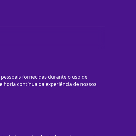
 pessoais fornecidas durante o uso de
elhoria contínua da experiência de nossos