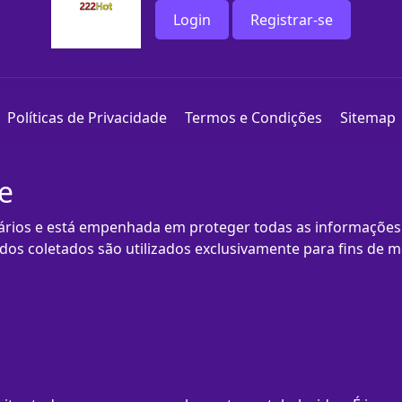
Login
Registrar-se
Políticas de Privacidade
Termos e Condições
Sitemap
de
uários e está empenhada em proteger todas as informações
os coletados são utilizados exclusivamente para fins de m