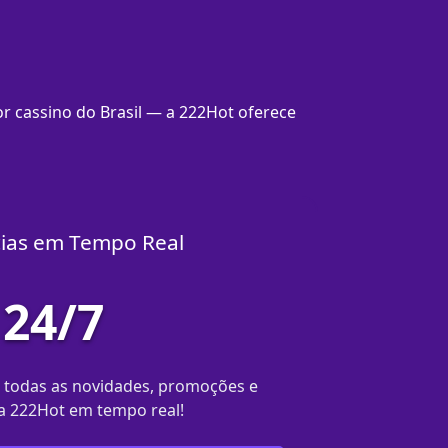
r cassino do Brasil — a 222Hot oferece
cias em Tempo Real
24/7
e todas as novidades, promoções e
a 222Hot em tempo real!