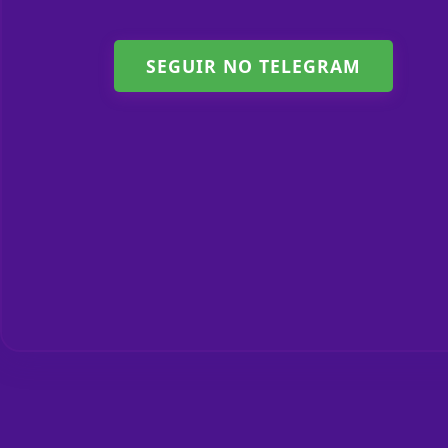
SEGUIR NO TELEGRAM