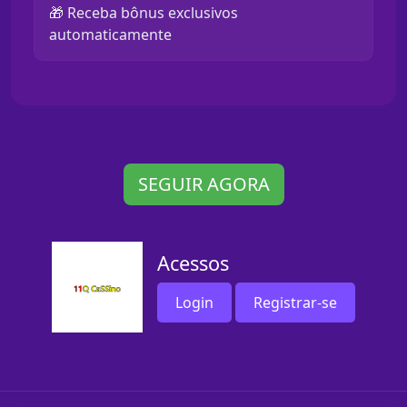
🎁 Receba bônus exclusivos
automaticamente
SEGUIR AGORA
Acessos
Login
Registrar-se