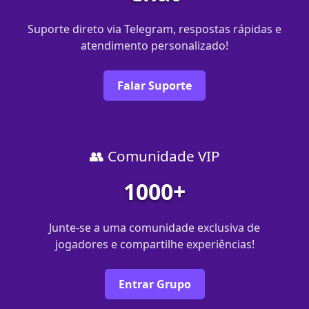
Suporte direto via Telegram, respostas rápidas e
atendimento personalizado!
Falar Suporte
👥 Comunidade VIP
1000+
Junte-se a uma comunidade exclusiva de
jogadores e compartilhe experiências!
Entrar Grupo