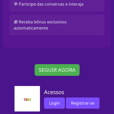
💬 Participe das conversas e interaja
🎁 Receba bônus exclusivos
automaticamente
SEGUIR AGORA
Acessos
Login
Registrar-se