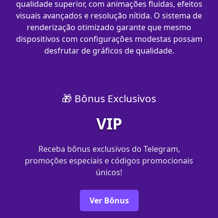
qualidade superior, com animações fluidas, efeitos
visuais avançados e resolução nítida. O sistema de
renderização otimizado garante que mesmo
dispositivos com configurações modestas possam
desfrutar de gráficos de qualidade.
🎁 Bônus Exclusivos
VIP
Receba bônus exclusivos do Telegram,
promoções especiais e códigos promocionais
únicos!
Ver Bônus