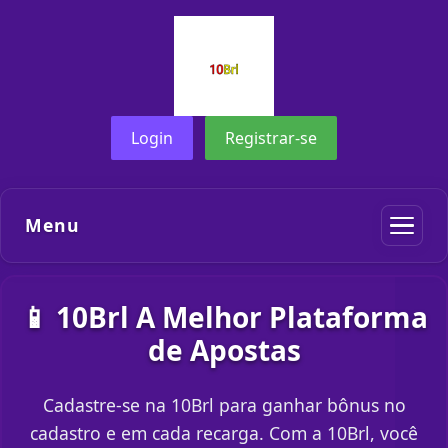
Login
Registrar-se
Menu
📱 10Brl A Melhor Plataforma
de Apostas
Cadastre-se na 10Brl para ganhar bônus no
cadastro e em cada recarga. Com a 10Brl, você